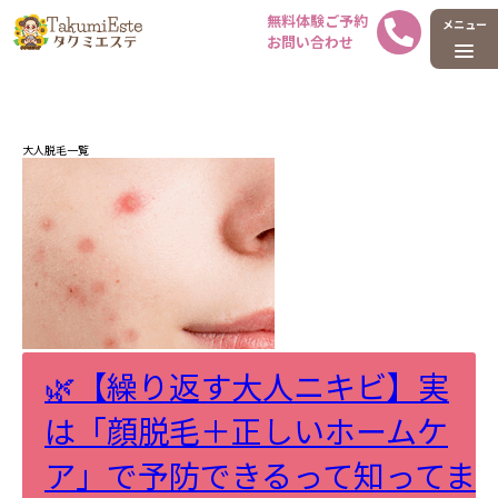
ホーム
タグ : 大人脱毛
大人脱毛一覧
🌿【繰り返す大人ニキビ】実
は「顔脱毛＋正しいホームケ
ア」で予防できるって知ってま