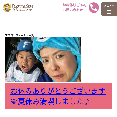
ホーム
タグ : エスコンフィールド
エスコンフィールド一覧
お休みありがとうございます
💛夏休み満喫しました♪